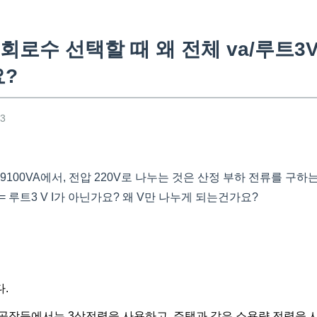
로수 선택할 때 왜 전체 va/루트3
요?
53
9100VA에서, 전압 220V로 나누는 것은 산정 부하 전류를 구
= 루트3 V I가 아닌가요? 왜 V만 나누게 되는건가요?
.
공장등에서는 3상전력을 사용하고, 주택과 같은 소용량 전력을