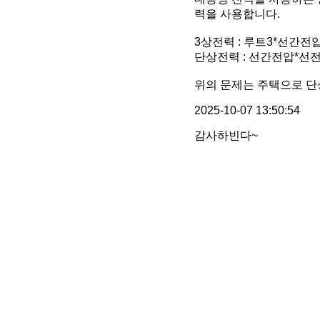
력을 사용합니다.
3상전력 : 루트3*선간전
단상전력 : 선간전압*선
위의 문제는 주택으로 
2025-10-07 13:50:54
감사하빈다~