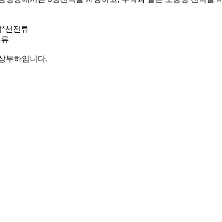
압*선전류
전류
단상부하입니다.