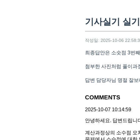
기사실기 실기
작성일: 2025-10-06 22:58:
최종답안은 소숫점 3번째
첨부한 사진처럼 풀이과정
답변 담당자님 명절 잘보
COMMENTS
2025-10-07 10:14:59
안녕하세요. 답변드립니다
계산과정상의 소수점 오차
문제에서 소수점에 대한 