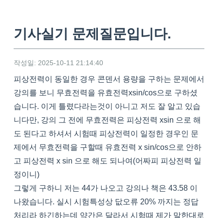
기사실기 문제질문입니다.
작성일: 2025-10-11 21:14:40
피상전력이 동일한 경우 콘덴서 용량을 구하는 문제에서
강의를 보니 무효전력을 유효전력xsin/cos으로 구하셨
습니다. 이게 틀렸다라는것이 아니고 저도 잘 알고 있습
니다만, 강의 그 전에 무효전력은 피상전력 xsin 으로 해
도 된다고 하셔서 시험때 피상전력이 일정한 경우인 문
제에서 무효전력을 구할때 유효전력 x sin/cos으로 안하
고 피상전력 x sin 으로 해도 되나여(어짜피 피상전력 일
정이니)
그렇게 구하니 저는 44가 나오고 강의나 책은 43.58 이
나왔습니다. 실시 시험특성상 닶오류 20% 까지는 정답
처리라 하긴하는데 약간은 달라서 시험때 제가 말한대로