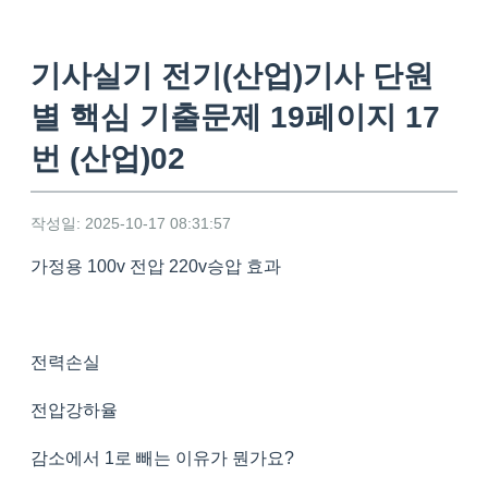
기사실기 전기(산업)기사 단원
별 핵심 기출문제 19페이지 17
번 (산업)02
작성일: 2025-10-17 08:31:57
가정용 100v 전압 220v승압 효과
전력손실
전압강하율
감소에서 1로 빼는 이유가 뭔가요?