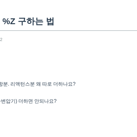
 %Z 구하는 법
42
항분. 리액턴스분 왜 따로 더하나요?
+변압기) 더하면 안되나요?