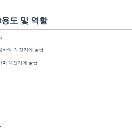
ct용도 및 역할
14
성하여 계전기에 공급
며 계전기에 공급'
.