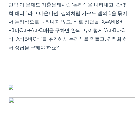
만약 이 문제도 기출문제처럼 '논리식을 나타내고, 간략
화 해라!' 라고 나온다면, 강의처럼 카르노 맵의 1을 묶어
서 논리식으로 나타내지 않고, 바로 정답을 [X=A바B바
+B바C바+A바C바]을 구하면 안되고, 이렇게 'A바B바C
바+A바B바C바'를 추가해서 논리식을 만들고, 간략화 해
서 정답을 구해야 하죠?