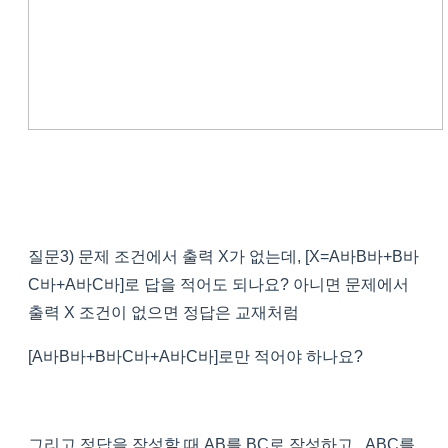
질문3) 문제 조건에서 출력 X가 없는데, [X=A바B바+B바
C바+A바C바]로 답을 적어도 되나요? 아니면 문제에서
출력 X 조건이 없으면 정답은 교재처럼
[A바B바+B바C바+A바C바]로만 적어야 하나요?
그리고 정답을 작성할 때 AB를 BC로 작성하고, ABC를