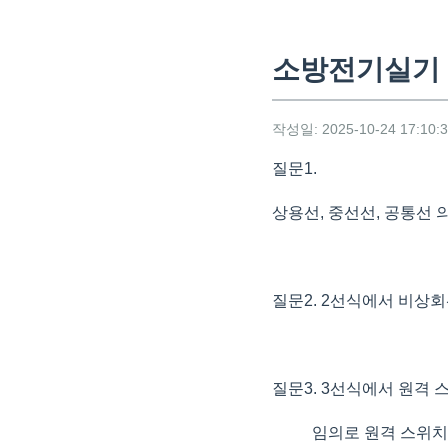
소방전기실기 
작성일: 2025-10-24 17:10:
질문1.
상용선, 중선선, 공통선 
질문2. 2선식에서 비상
질문3. 3선식에서 원격
임의로 원격 스위치로