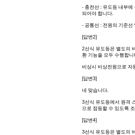
- 충전선 : 유도등 내부
되어야 합니다.
- 공통선 : 전원의 기준선
[답변2]
2선식 유도등은 별도의 
환 기능을 모두 수행합니
비상시 비상전원으로 자동
[답변3]
네 맞습니다.
3선식 유도등에서 원격 
으로 점등할 수 있도록 
[답변4]
3선식 유도등은 별도의 