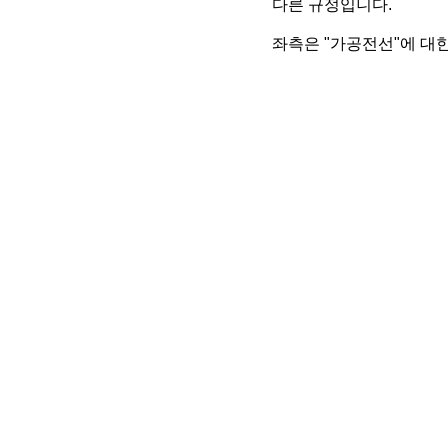
다른 규정입니다.
좌측은 "가공전선"에 대한