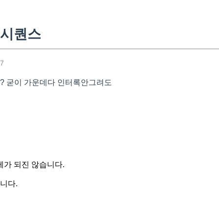
 시퀀스
27
 굳이 가운데다 인터록안그려도
가 되진 않습니다.
니다.