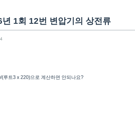
6년 1회 12번 변압기의 상전류
54
0/(루트3 x 220)으로 계산하면 안되나요?