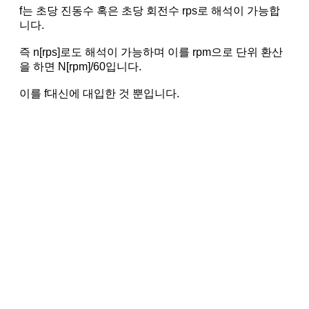
f는 초당 진동수 혹은 초당 회전수 rps로 해석이 가능합
니다.
즉 n[rps]로도 해석이 가능하며 이를 rpm으로 단위 환산
을 하면 N[rpm]/60입니다.
이를 f대신에 대입한 것 뿐입니다.