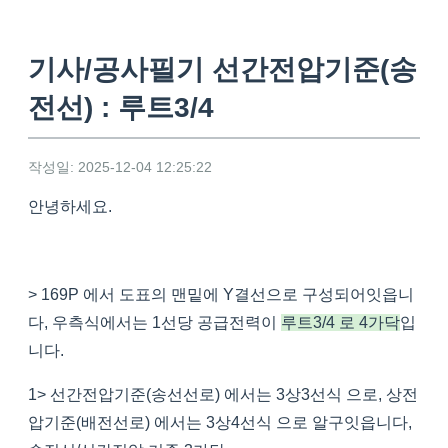
기사/공사필기 선간전압기준(송
전선) : 루트3/4
작성일: 2025-12-04 12:25:22
안녕하세요.
> 169P 에서 도표의 맨밑에 Y결선으로 구성되어잇읍니
다, 우측식에서는 1선당 공급전력이
루트3/4 로 4가닥
입
니다.
1> 선간전압기준(송선선로) 에서는 3상3선식 으로, 상전
압기준(배전선로) 에서는 3상4선식 으로 알구잇읍니다,