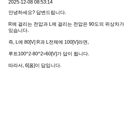
2025-12-08 08:53:14
안녕하세요? 답변드립니다.
R에 걸리는 전압과 L에 걸리는 전압은 90도의 위상차가
있습니다.
즉, L에 80[V] R과 L전체에 100[V]라면,
루트100^2-80^2=60[V]가 답이 됩니다.
따라서, 6[옴]이 답입니다.