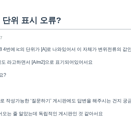
 단위 표시 오류?
27
8 4번에 ic의 단위가 [A]로 나와있어서 이 자체가 변위전류의 값
밀도 라고하면서 [A/m2]으로 표기되어있어서요
요?
바로 작성가능한 ‘질문하기’ 게시판에도 답변을 해주시는 건지 궁
오는 줄 알았는데 독립적인 게시판인 것 같아서요