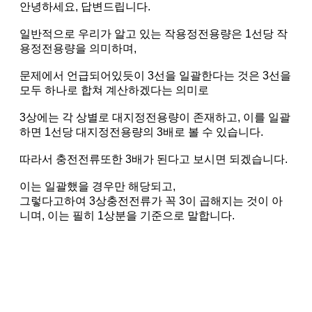
안녕하세요, 답변드립니다.
일반적으로 우리가 알고 있는 작용정전용량은 1선당 작
용정전용량을 의미하며,
문제에서 언급되어있듯이 3선을 일괄한다는 것은 3선을
모두 하나로 합쳐 계산하겠다는 의미로
3상에는 각 상별로 대지정전용량이 존재하고, 이를 일괄
하면 1선당 대지정전용량의 3배로 볼 수 있습니다.
따라서 충전전류또한 3배가 된다고 보시면 되겠습니다.
이는 일괄했을 경우만 해당되고,
그렇다고하여 3상충전전류가 꼭 3이 곱해지는 것이 아
니며, 이는 필히 1상분을 기준으로 말합니다.