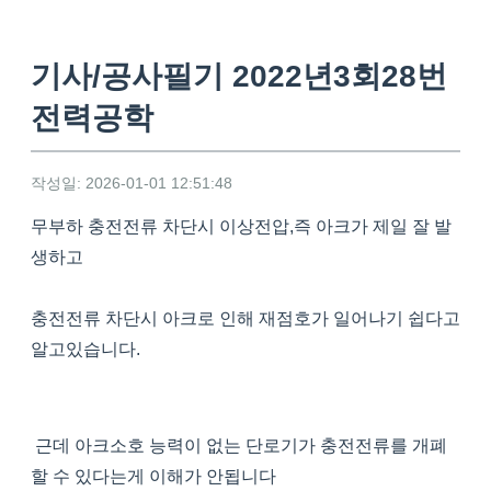
기사/공사필기 2022년3회28번
전력공학
작성일: 2026-01-01 12:51:48
무부하 충전전류 차단시 이상전압,즉 아크가 제일 잘 발
생하고
충전전류 차단시 아크로 인해 재점호가 일어나기 쉽다고
알고있습니다.
근데 아크소호 능력이 없는 단로기가 충전전류를 개폐
할 수 있다는게 이해가 안됩니다