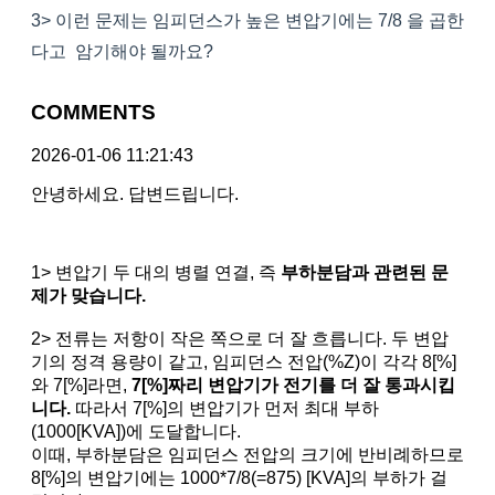
3> 이런 문제는 임피던스가 높은 변압기에는 7/8 을 곱한
다고 암기해야 될까요?
COMMENTS
2026-01-06 11:21:43
안녕하세요. 답변드립니다.
1> 변압기 두 대의 병렬 연결, 즉
부하분담과 관련된 문
제가 맞습니다.
2> 전류는 저항이 작은 쪽으로 더 잘 흐릅니다. 두 변압
기의 정격 용량이 같고, 임피던스 전압(%Z)이 각각 8[%]
와 7[%]라면,
7[%]짜리 변압기가 전기를 더 잘 통과시킵
니다.
따라서 7[%]의 변압기가 먼저 최대 부하
(1000[KVA])에 도달합니다.
이때, 부하분담은 임피던스 전압의 크기에 반비례하므로
8[%]의 변압기에는 1000*7/8(=875) [KVA]의 부하가 걸