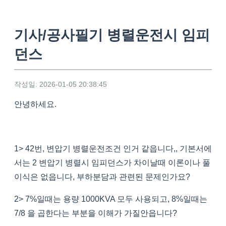
기사/공사필기 병렬운전시 임피
던스
작성일: 2026-01-05 20:38:45
안녕하세요.
1> 42번, 변압기 병렬운전조건 인거 같읍니다,, 기본서에
서는 2 변압기 병렬시 임피던스가 차이날때 이론이나 풀
이식은 없읍니다, 부하분담과 관련된 문제인가요?
2> 7%일때는 용량 1000KVA 모두 사용되고, 8%일때는
7/8 을 곱한다는 부분을 이해가 가질안읍니다?