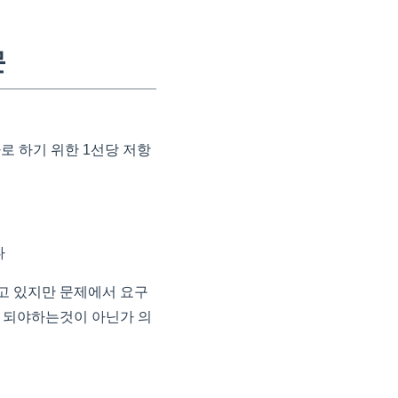
문
이하로 하기 위한 1선당 저항
다
사용하고 있지만 문제에서 요구
8옴이 되야하는것이 아닌가 의