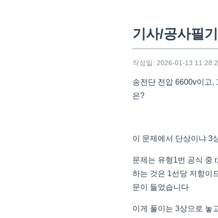
기사/공사필기 
작성일: 2026-01-13 11:28:
송전단 전압 6600v이고,
은?
이 문제에서 단상이냐 3
문제는 유형1번 공식 중 r,
하는 것은 1선당 저항이므로 
문이 들었습니다
이게 풀이는 3상으로 놓