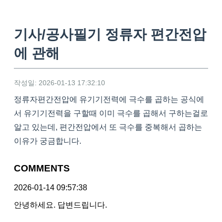
기사/공사필기 정류자 편간전압
에 관해
작성일: 2026-01-13 17:32:10
정류자편간전압에 유기기전력에 극수를 곱하는 공식에
서 유기기전력을 구할때 이미 극수를 곱해서 구하는걸로
알고 있는데, 편간전압에서 또 극수를 중복해서 곱하는
이유가 궁금합니다.
COMMENTS
2026-01-14 09:57:38
안녕하세요. 답변드립니다.