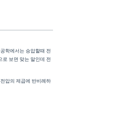
력공학에서는 승압할때 전
로 보면 맞는 말인데 전
 전압의 제곱에 반비례하