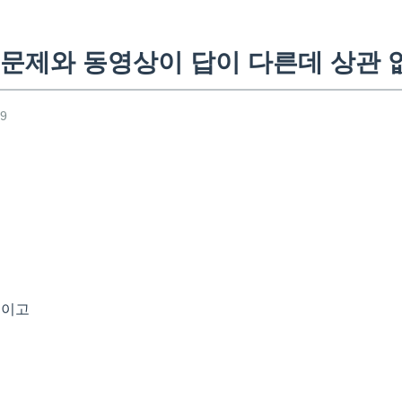
문제와 동영상이 답이 다른데 상관 
09
통이고