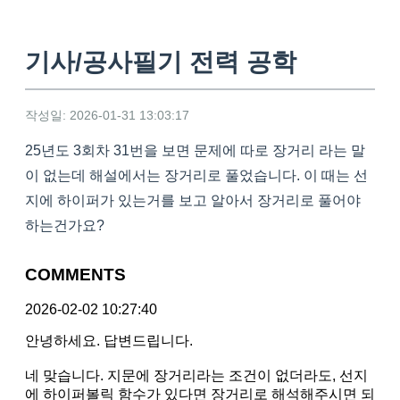
기사/공사필기 전력 공학
작성일: 2026-01-31 13:03:17
25년도 3회차 31번을 보면 문제에 따로 장거리 라는 말
이 없는데 해설에서는 장거리로 풀었습니다. 이 때는 선
지에 하이퍼가 있는거를 보고 알아서 장거리로 풀어야
하는건가요?
COMMENTS
2026-02-02 10:27:40
안녕하세요. 답변드립니다.
네 맞습니다. 지문에 장거리라는 조건이 없더라도, 선지
에 하이퍼볼릭 함수가 있다면 장거리로 해석해주시면 되