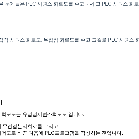
 문제들은 PLC 시퀀스 회로도를 주고나서 그 PLC 시퀀스 회로
접점 시퀀스 회로도, 무접점 회로도를 주고 그걸로 PLC 시퀀스
.
진 회로도는 유접점시퀀스회로도 입니다.
 무접점논리회로를 그리고,
더도로 바꾼 다음에 PLC프로그램을 작성하는 것입니다.