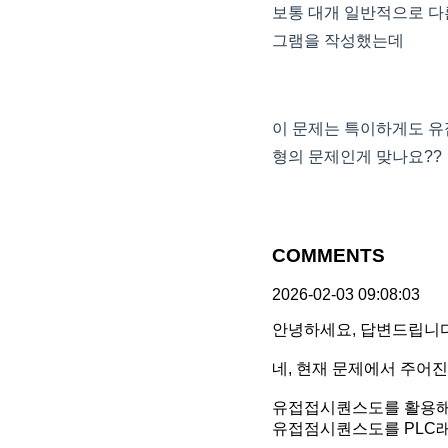
보통 대개 일반적으로 다른
그램을 작성했는데
이 문제는 특이하게도 유
형의 문제인게 맞나요??
COMMENTS
2026-02-03 09:08:03
안녕하세요, 답변드립니다
네, 현재 문제에서 주어
유접접시퀀스도를 활용해
유접점시퀀스도를 PLC래