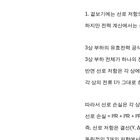
1. 겉보기에는 선로 저항
하지만 전력 계산에서는 
3상 부하의 유효전력 공식인 P 
3상 부하 전체가 하나의 
반면 선로 저항은 각 상
각 상의 전류 I가 그대로
따라서 선로 손실은 각 상
선로 손실 = I²R + I²R +
즉, 선로 저항은 결선(Y,
독립적인 3개의 저항에서