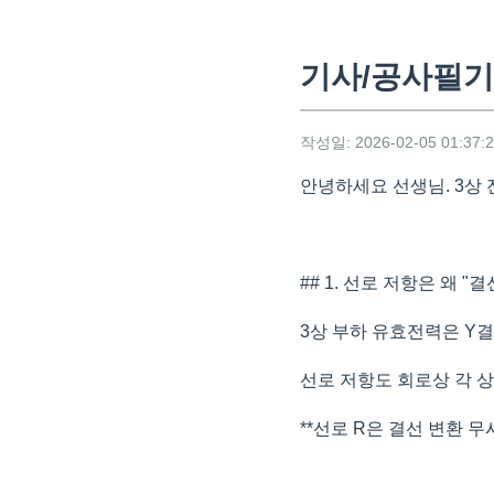
기사/공사필기 
작성일: 2026-02-05 01:37:
안녕하세요 선생님. 3상
## 1. 선로 저항은 왜 
3상 부하 유효전력은 Y결선이면
선로 저항도 회로상 각 상 R
**선로 R은 결선 변환 