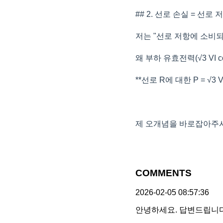
## 2. 선로 손실 = 선
저는 "선로 저항에 소비
왜 부하 유효전력(√3 VI 
**선로 R에 대한 P = √3 V
제 오개념을 바로잡아주
COMMENTS
2026-02-05 08:57:36
안녕하세요. 답변드립니다