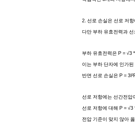
2. 선로 손실은 선로 
다만 부하 유효전력과 선
부하 유효전력은 P = √3 * 
이는 부하 단자에 인가된
반면 선로 손실은 P = 3
선로 저항에는 선간전압이 
선로 저항에 대해 P = √3 * 
전압 기준이 맞지 않아 