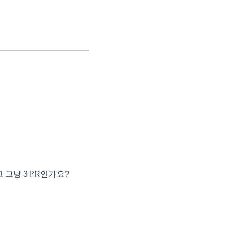
고 그냥 3 I²R인가요?