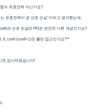
로 저항의 유효전력 아닌가요?
되는 유효전력이 곧 선로 손실"이라고 생각했는데,
cosθ)과 선로 손실(3 I²R)은 완전히 다른 개념인가요?
L IL cosθ (cosθ=1)은 틀린 접근인가요?**
시면 감사하겠습니다!
.