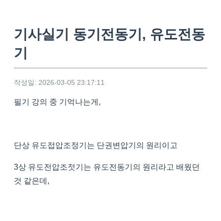
기사실기 동기전동기, 유도전동
기
작성일: 2026-03-05 23:17:11
필기 강의 중 기억나는게,
단상 유도접압조정기는 단권변압기의 원리이고
3상 유도전압조젓기는 유도전동기의 원리라고 배웠던
것 같은데,