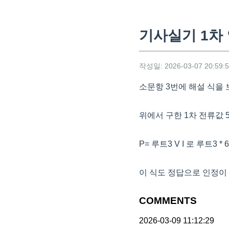
기사실기 1차
작성일: 2026-03-07 20:59:
소문항 3번에 해설 식을 
위에서 구한 1차 전류값 5
P= 루트3 V I 로 루트3 * 6
이 식도 정답으로 인정이 
COMMENTS
2026-03-09 11:12:29