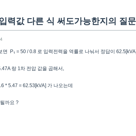
 입력값 다른 식 써도가능한지의 질문
54
₁
보면 P
= 50 / 0.8 로 입력전력을 역률로 나눠서 정답이 62.5[kVA
.47A 랑 1차 전압 값을 곱해서,
.6 * 5.47 = 62.53[kVA] 가 나오는데
될까요 ?