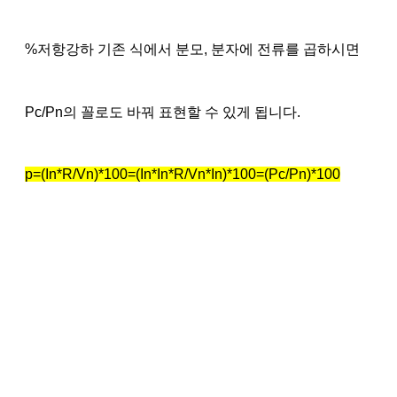
%저항강하 기존 식에서 분모, 분자에 전류를 곱하시면
Pc/Pn의 꼴로도 바꿔 표현할 수 있게 됩니다.
p=(In*R/Vn)*100=(In*In*R/Vn*In)*100=(Pc/Pn)*100