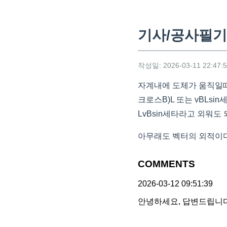
기사/공사필기
작성일: 2026-03-11 22:47:
자계내에 도체가 움직일때 
크로스B)L 또는 vBLsi
LvBsin세타라고 외워도
아무래도 벡터의 외적이
COMMENTS
2026-03-12 09:51:39
안녕하세요, 답변드립니다