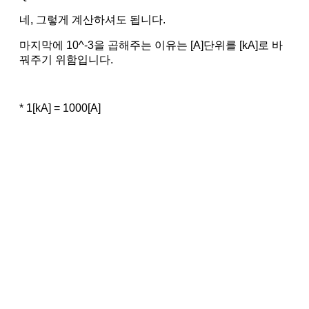
네, 그렇게 계산하셔도 됩니다.
마지막에 10^-3을 곱해주는 이유는 [A]단위를 [kA]로 바
꿔주기 위함입니다.
* 1[kA] = 1000[A]