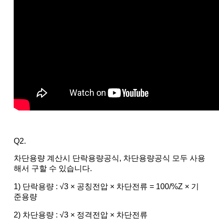
Q2.
차단용량 계산시 단락용량공식, 차단용량공식 모두 사용
해서 구할 수 있습니다.
1) 단락용량 : √3 × 공칭전압 × 차단전류 = 100/%Z × 기
준용량
2) 차단용량 : √3 × 정격전압 × 차단전류