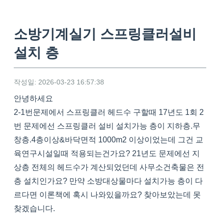
소방기계실기 스프링클러설비
설치 층
작성일: 2026-03-23 16:57:38
안녕하세요
2-1번문제에서 스프링클러 헤드수 구할때 17년도 1회 2
번 문제에선 스프링클러 설비 설치가능 층이 지하층.무
창층.4층이상&바닥면적 1000m2 이상이었는데 그건 교
육연구시설일때 적용되는건가요? 21년도 문제에선 지
상층 전체의 헤드수가 계산되었던데 사무소건축물은 전
층 설치인가요? 만약 소방대상물마다 설치가능 층이 다
르다면 이론책에 혹시 나와있을까요? 찾아보았는데 못
찾겠습니다.