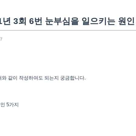
1년 3회 6번 눈부심을 일으키는 원인
47
 아래와 같이 작성하여도 되는지 궁금합니다.
원인 5가지