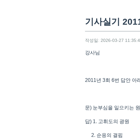
기사실기 201
작성일: 2026-03-27 11:35:
강사님
2011년 3회 6번 답안
문) 눈부심을 일으키는 
답) 1. 고휘도의 광원
2. 순응의 결핍