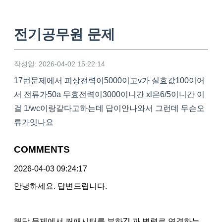
전기공무원 문제
작성일: 2026-04-02 15:22:14
17번문제에서 피상전력이5000이고v가 실효값100이어
서 전류가50a 무효전력이3000이니간 xl은6/5이니간 이
걸 1/wc이랑같다고하는데 답이안나와서 그런데 무슨오
류가잇나요
COMMENTS
2026-04-03 09:24:17
안녕하세요. 답변드립니다.
해당 문제에서 커패시터를 부하ZL과 병렬로 연결하는