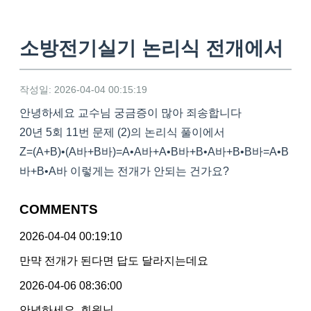
소방전기실기 논리식 전개에서
작성일: 2026-04-04 00:15:19
안녕하세요 교수님 궁금증이 많아 죄송합니다
20년 5회 11번 문제 (2)의 논리식 풀이에서
Z=(A+B)•(A바+B바)=A•A바+A•B바+B•A바+B•B바=A•B
바+B•A바 이렇게는 전개가 안되는 건가요?
COMMENTS
2026-04-04 00:19:10
만먁 전개가 된다면 답도 달라지는데요
2026-04-06 08:36:00
안녕하세요. 회원님.