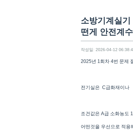
소방기계실기 
떤게 안전계수
작성일: 2026-04-12 06:38:
2025년 1회차 4번 문
전기실은 C급화재이나
조건값은 A급 소화농도 1
어떤것을 우선으로 적용