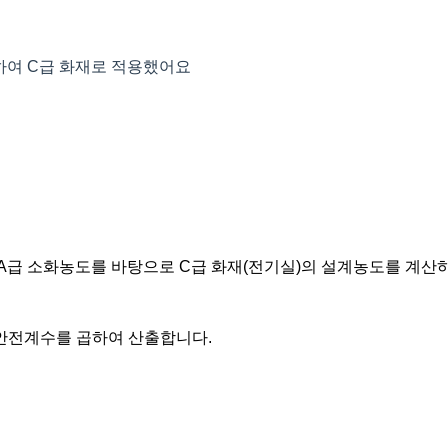
용하여 C급 화재로 적용했어요
A급 소화농도를 바탕으로 C급 화재(전기실)의 설계농도를 계산하
안전계수를 곱하여 산출합니다.