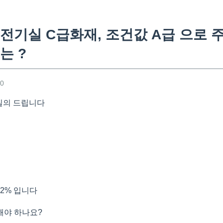
전기실 C급화재, 조건값 A급 으로 
는 ?
40
제 질의 드립니다
2% 입니다
해야 하나요?