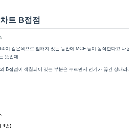
차트 B접점
15
 PB0이 검은색으로 칠해져 있는 동안에 MCF 등이 동작한다고 
는 뜻인데
 C의 B접점이 색칠되어 있는 부분은 누르면서 전기가 끊긴 상태라
?
.
 9번)