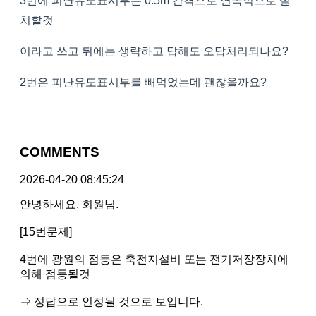
3번에 피난유도표시부는 0.5m 간격으로 연속적으로 설
치할것
이라고 쓰고 뒤에는 생략하고 답해도 오답처리되나요?
2번은 피난유도표시부를 빼먹었는데 괜찮을까요?
COMMENTS
2026-04-20 08:45:24
안녕하세요. 회원님.
[15번문제]
4번에 광원의 점등은 축전지설비 또는 전기저장장치에
의해 점등될것
⇒ 정답으로 인정될 것으로 보입니다.