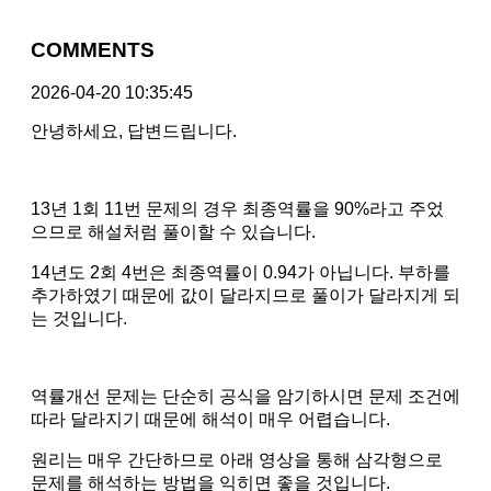
COMMENTS
2026-04-20 10:35:45
안녕하세요, 답변드립니다.
13년 1회 11번 문제의 경우 최종역률을 90%라고 주었
으므로 해설처럼 풀이할 수 있습니다.
14년도 2회 4번은 최종역률이 0.94가 아닙니다. 부하를
추가하였기 때문에 값이 달라지므로 풀이가 달라지게 되
는 것입니다.
역률개선 문제는 단순히 공식을 암기하시면 문제 조건에
따라 달라지기 때문에 해석이 매우 어렵습니다.
원리는 매우 간단하므로 아래 영상을 통해 삼각형으로
문제를 해석하는 방법을 익히면 좋을 것입니다.