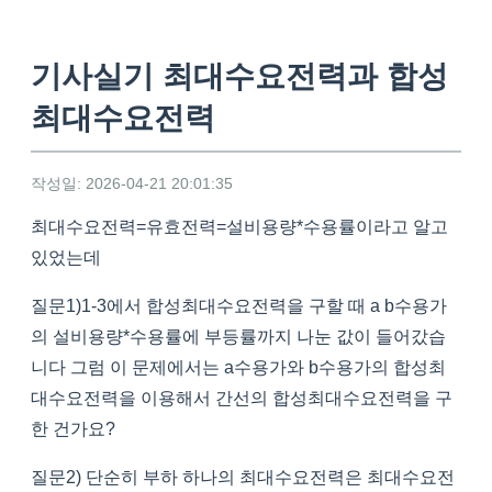
기사실기 최대수요전력과 합성
최대수요전력
작성일: 2026-04-21 20:01:35
최대수요전력=유효전력=설비용량*수용률이라고 알고
있었는데
질문1)1-3에서 합성최대수요전력을 구할 때 a b수용가
의 설비용량*수용률에 부등률까지 나눈 값이 들어갔습
니다 그럼 이 문제에서는 a수용가와 b수용가의 합성최
대수요전력을 이용해서 간선의 합성최대수요전력을 구
한 건가요?
질문2) 단순히 부하 하나의 최대수요전력은 최대수요전