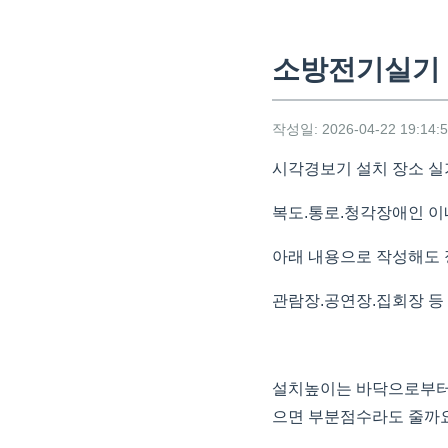
소방전기실기
작성일: 2026-04-22 19:14:
시각경보기 설치 장소 실
복도.통로.청각장애인 이
아래 내용으로 작성해도 
관람장.공연장.집회장 등
설치높이는 바닥으로부터 
으면 부분점수라도 줄까