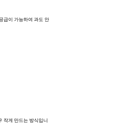
공급이 가능하여 과도 안
우 작게 만드는 방식입니