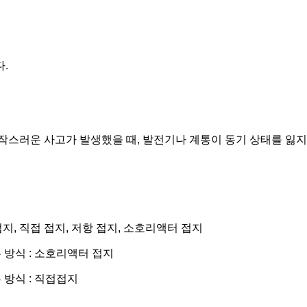
.
작스러운 사고가 발생했을 때, 발전기나 계통이 동기 상태를 잃지
접지, 직접 접지, 저항 접지, 소호리액터 접지
 방식 : 소호리액터 접지
 방식 : 직접접지