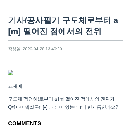
기사/공사필기 구도체로부터 a
[m] 떨어진 점에서의 전위
작성일: 2026-04-28 13:40:20
교재에
구도체(점전하)로부터 a [m] 떨어진 점에서의 전위가
Q/4파이엡실론r [v] 라 되어 있는데 r이 반지름인가요?
COMMENTS