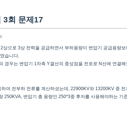
 3회 문제17
06
경우 2상으로 3상 전력을 공급하면서 부하용량이 변압기 공급용량보
하였습니다.
의 경우는 변압기 1차측 Y결선의 중성점을 전로로 N선에 연결해
식을 이용하여 전부하 전류를 계산하셨는데, 22900KV와 13200KV 
량 250KVA, 변압기 총 용량인 250*3중 후자를 사용해야하는