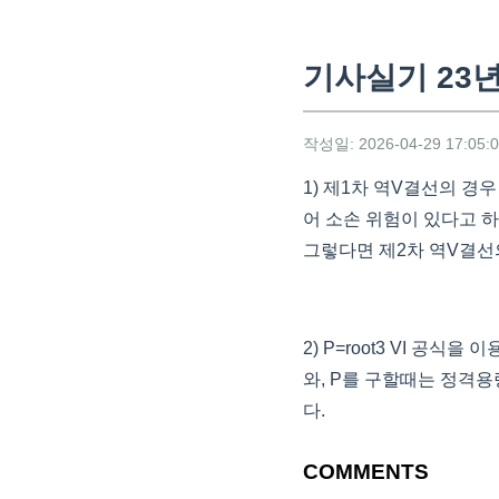
기사실기 23년
작성일: 2026-04-29 17:05:
1) 제1차 역V결선의 
어 소손 위험이 있다고 
그렇다면 제2차 역V결선
2) P=root3 VI 공
와, P를 구할때는 정격용
다.
COMMENTS