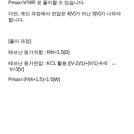
Pmax=V²/4R 로 풀이할 수 있습니다.
다만, 계산 과정에서 전압은 4[V]가 아닌 3[V]가 나와야
합니다.
[풀이 과정]
테브난 등가저항 : Rth=1.5[Ω]
테브난 등가전압 : KCL 활용 {(V-2)/1}+{V/1}-4=0 →
V=3[V]
Pmax=3²/(4×1.5)=1.5[W]