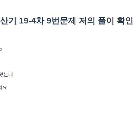
산기 19-4차 9번문제 저의 풀이 확
43
제
나왔는데
려요