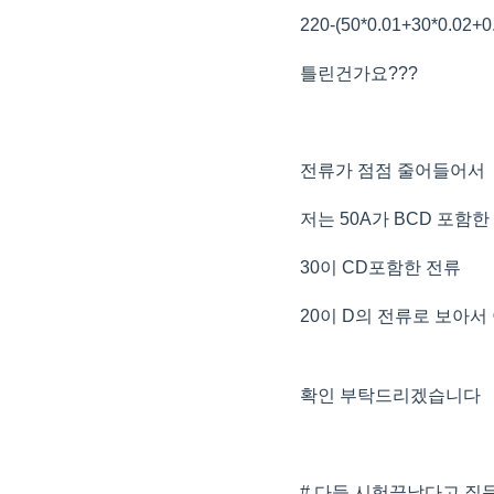
220-(50*0.01+30*0.02+0
틀린건가요???
전류가 점점 줄어들어서
저는 50A가 BCD 포함
30이 CD포함한 전류
20이 D의 전류로 보아
확인 부탁드리겠습니다
# 다들 시험끝났다고 질