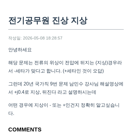
전기공무원 진상 지상
작성일: 2026-05-08 18:28:57
안녕하세요
해당 문제는 전류의 위상이 전압에 뒤지는 (지상)경우라
서
-세타가 맞다고 합니다. (+세타인 것이 오답)
그런데 20년 국가직 9번 문제 남민수 강사님 해설영상에
서 +j0.4로 지상, 뒤진다 라고 설명하시는데
어떤 경우에 지상이 - 또는 +인건지 정확히 알고싶습니
다.
COMMENTS