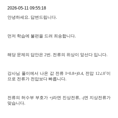
2026-05-11 09:55:18
안녕하세요. 답변드립니다.
먼저 학습에 불편을 드려 죄송합니다.
해당 문제의 답안은 2번. 전류의 위상이 앞선다 입니다.
강사님 풀이에서 나온 값 전류 I=0.8+j0.4, 전압 12∠0˚이
므로 전류가 전압보다 빠릅니다.
전류의 허수부 부호가 +j라면 진상전류, -j면 지상전류가
맞습니다.