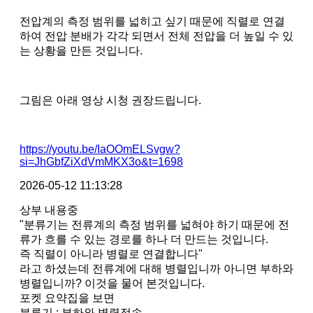
전압계의 측정 범위를 넓히고 싶기 때문에 직렬로 연결
하여 전압 분배가 각각 되면서 전체 전압을 더 높일 수 있
는 상황을 만든 것입니다.
그림은 아래 영상 시청 권장드립니다.
https://youtu.be/IaOOmELSvgw?
si=JhGbfZiXdVmMKX3o&t=1698
2026-05-12 11:13:28
상부 내용중
"분류기는 전류계의 측정 범위를 넓혀야 하기 때문에 전
류가 흐를 수 있는 경로를 하나 더 만드는 것입니다.
즉 직렬이 아니라 병렬로 연결합니다"
라고 하셨는데 전류계에 대해 병렬입니까 아니면 부하와
병렬입니까? 이것을 물어 본것입니다.
포켓 요약집을 보면
분류기 : 부하와 병렬접속