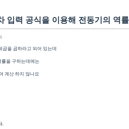
차 입력 공식을 이용해 전동기의 역률
35
-3제곱을 곱하라고 되어 있는데
 역률을 구하는데에는
하여 계산 하지 않나요
.