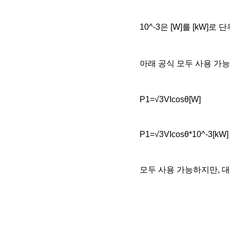
10^-3은 [W]를 [kW]
아래 공식 모두 사용 가
P1=√3VIcosθ[W]
P1=√3VIcosθ*10^-3[kW]
모두 사용 가능하지만, 