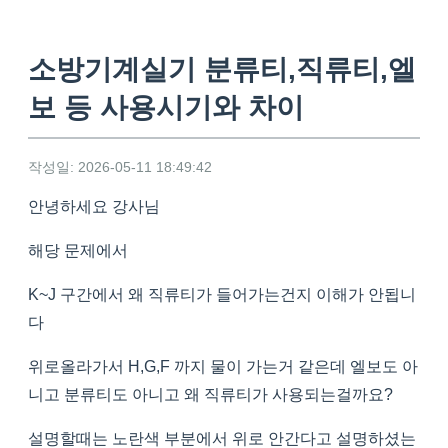
소방기계실기 분류티,직류티,엘
보 등 사용시기와 차이
작성일: 2026-05-11 18:49:42
안녕하세요 강사님
해당 문제에서
K~J 구간에서 왜 직류티가 들어가는건지 이해가 안됩니
다
위로올라가서 H,G,F 까지 물이 가는거 같은데 엘보도 아
니고 분류티도 아니고 왜 직류티가 사용되는걸까요?
설명할때는 노란색 부분에서 위로 안간다고 설명하셨는