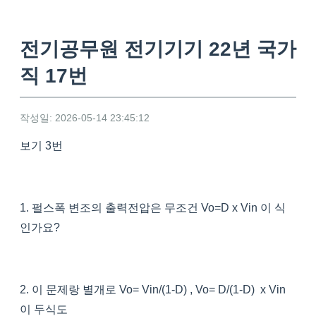
전기공무원 전기기기 22년 국가
직 17번
작성일: 2026-05-14 23:45:12
보기 3번
1. 펄스폭 변조의 출력전압은 무조건 Vo=D x Vin 이 식
인가요?
2. 이 문제랑 별개로 Vo= Vin/(1-D) , Vo= D/(1-D) x Vin
이 두식도